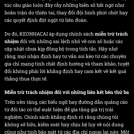
túc cầu giáo luôn đầy rẫy những biến số bất ngờ như
hoãn trận do thiên tai, thay đổi đội hình phút chót hay
các quyết định đột ngột từ liên đoàn.
Do đó, KEONHACAI áp dụng chính sách
miễn trừ trách
nhiệm
đối với những sai lệch nhỏ về con số hoặc các
cập nhật chưa kịp đồng bộ trong tích tắc. Hãy nhớ
rằng, mọi nhận định hay tư vấn soi kèo từ các chuyên
gia chỉ mang tính chất định hướng và tham khảo, tuyệt
đối không phải lời khẳng định hay cam kết về kết quả
thắng thua thực tế.
Miễn trừ trách nhiệm đối với những liên kết bên thứ ba
Trên nền tảng, các biểu ngữ hay đường dẫn quảng cáo
từ đối tác có thể xuất hiện để gia tăng giá trị trải
nghiệm. Chính sách khẳng định rõ rằng chúng tôi
không sở hữu, kiểm soát hay chịu hệ lụy về nội dung
cũng như tính bảo mật từ các địa chỉ ngoại lai này. Một