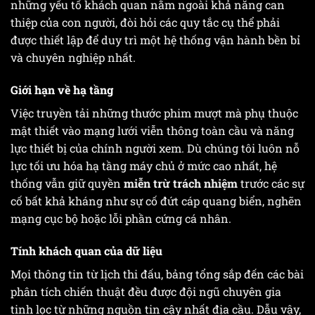
những yếu tố khách quan nằm ngoài khả năng can
thiệp của con người, đòi hỏi các quy tắc cụ thể phải
được thiết lập để duy trì một hệ thống vận hành bền bỉ
và chuyên nghiệp nhất.
Giới hạn về hạ tầng
Việc truyền tải những thước phim mượt mà phụ thuộc
mật thiết vào mạng lưới viễn thông toàn cầu và năng
lực thiết bị của chính người xem. Dù chúng tôi luôn nỗ
lực tối ưu hóa hạ tầng máy chủ ở mức cao nhất, hệ
thống vẫn giữ quyền
miễn trừ trách nhiệm
trước các sự
cố bất khả kháng như sự cố đứt cáp quang biển, nghẽn
mạng cục bộ hoặc lỗi phần cứng cá nhân.
Tính khách quan của dữ liệu
Mọi thông tin từ lịch thi đấu, bảng tổng sắp đến các bài
phân tích chiến thuật đều được đội ngũ chuyên gia
tinh lọc từ những nguồn tin cậy nhất địa cầu. Dẫu vậy,