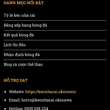
DANH MỤC NỔI BẬT
Tỷ lệ kèo nhà cái
Bảng xếp hạng bóng đá
Kết quả bóng đá
Lịch thi đấu
Nhận định bóng đá
Blog cá cược thể thao
HỖ TRỢ 24/7
Website:
https://keonhacai.okinawa/
Email:
hotro@keonhacai.okinawa
Hotline: 0935 038 224