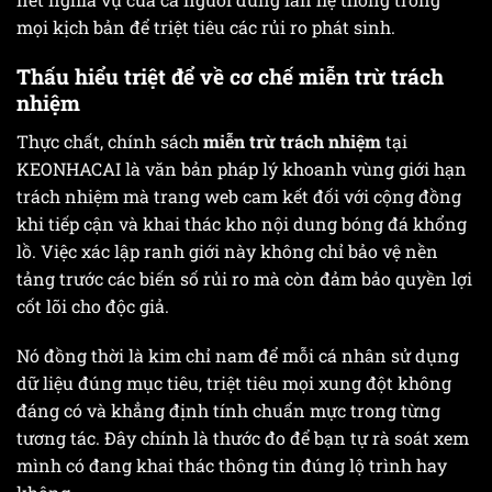
mọi kịch bản để triệt tiêu các rủi ro phát sinh.
Thấu hiểu triệt để về cơ chế miễn trừ trách
nhiệm
Thực chất, chính sách
miễn trừ trách nhiệm
tại
KEONHACAI là văn bản pháp lý khoanh vùng giới hạn
trách nhiệm mà trang web cam kết đối với cộng đồng
khi tiếp cận và khai thác kho nội dung bóng đá khổng
lồ. Việc xác lập ranh giới này không chỉ bảo vệ nền
tảng trước các biến số rủi ro mà còn đảm bảo quyền lợi
cốt lõi cho độc giả.
Nó đồng thời là kim chỉ nam để mỗi cá nhân sử dụng
dữ liệu đúng mục tiêu, triệt tiêu mọi xung đột không
đáng có và khẳng định tính chuẩn mực trong từng
tương tác. Đây chính là thước đo để bạn tự rà soát xem
mình có đang khai thác thông tin đúng lộ trình hay