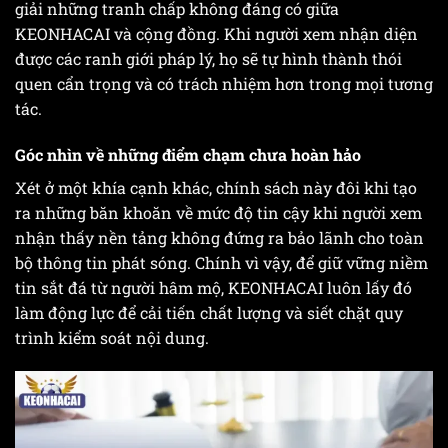
giải những tranh chấp không đáng có giữa
KEONHACAI và cộng đồng. Khi người xem nhận diện
được các ranh giới pháp lý, họ sẽ tự hình thành thói
quen cẩn trọng và có trách nhiệm hơn trong mọi tương
tác.
Góc nhìn về những điểm chạm chưa hoàn hảo
Xét ở một khía cạnh khác, chính sách này đôi khi tạo
ra những băn khoăn về mức độ tin cậy khi người xem
nhận thấy nền tảng không đứng ra bảo lãnh cho toàn
bộ thông tin phát sóng. Chính vì vậy, để giữ vững niềm
tin sắt đá từ người hâm mộ, KEONHACAI luôn lấy đó
làm động lực để cải tiến chất lượng và siết chặt quy
trình kiểm soát nội dung.