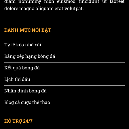
diam nonummy nibh euismod tincidunt ut laoreet
dolore magna aliquam erat volutpat.
DANH MỤC NỔI BẬT
Tỷ lệ kèo nhà cái
Bảng xếp hạng bóng đá
Kết quả bóng đá
Lịch thi đấu
Nhận định bóng đá
Blog cá cược thể thao
HỖ TRỢ 24/7