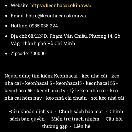
Website:
https://keonhacai.okinawa/
Email:
hotro@keonhacai.okinawa
Hotline: 0935 038 224
Địa chỉ: 68/11N Đ. Phạm Văn Chiêu, Phường 14, Gò
Vấp, Thành phố Hồ Chí Minh
Zipcode: 700000
Người dùng tìm kiếm: Keonhacai - kèo nhà cái - keo
nha cai - keonhacai 5 - keonhacai5 - keonhacai 55 -
keonhacai55 - keonhacai tv - tỷ lệ kèo nhà cái - kèo
nhà cái hôm nay - kèo nhà cái chuẩn - soi kèo nhà cái
Điều khoản dịch vụ - Chính sách bảo mật - Chính
sách bản quyền - Miễn trừ trách nhiệm - Câu hỏi
thường gặp - Liên hệ