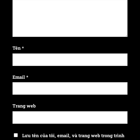
Tên
*
Email
*
Trang web
Lưu tên của tôi, email, và trang web trong trình