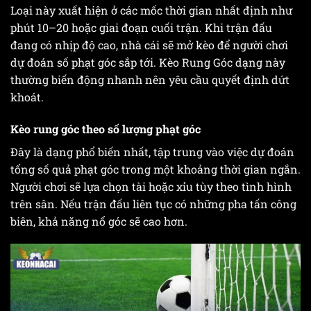
Loại này xuất hiện ở các mốc thời gian nhất định như
phút 10–20 hoặc giai đoạn cuối trận. Khi trận đấu
đang có nhịp độ cao, nhà cái sẽ mở kèo để người chơi
dự đoán số phạt góc sắp tới. Kèo Rung Góc dạng này
thường biến động nhanh nên yêu cầu quyết định dứt
khoát.
Kèo rung góc theo số lượng phạt góc
Đây là dạng phổ biến nhất, tập trung vào việc dự đoán
tổng số quả phạt góc trong một khoảng thời gian ngắn.
Người chơi sẽ lựa chọn tài hoặc xỉu tùy theo tình hình
trên sân. Nếu trận đấu liên tục có những pha tấn công
biên, khả năng nổ góc sẽ cao hơn.