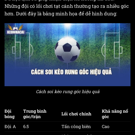
Những đội có lối chơi tạt cánh thường tạo ra nhiều góc
hơn. Dưới đây là bảng minh họa để dễ hình dung:
Cách soi kèo rung góc hiệu quả
Đội
Trung bình
Khả năng nổ
Lối chơi chính
bóng
góc/trận
góc
Đội A
6.5
Tấn công biên
Cao