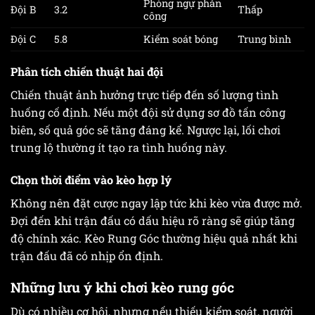
Phòng ngự phản
Đội B
3.2
Thấp
công
Đội C
5.8
Kiểm soát bóng
Trung bình
Phân tích chiến thuật hai đội
Chiến thuật ảnh hưởng trực tiếp đến số lượng tình
huống cố định. Nếu một đội sử dụng sơ đồ tấn công
biên, số quả góc sẽ tăng đáng kể. Ngược lại, lối chơi
trung lộ thường ít tạo ra tình huống này.
Chọn thời điểm vào kèo hợp lý
Không nên đặt cược ngay lập tức khi kèo vừa được mở.
Đợi đến khi trận đấu có dấu hiệu rõ ràng sẽ giúp tăng
độ chính xác. Kèo Rung Góc thường hiệu quả nhất khi
trận đấu đã có nhịp ổn định.
Những lưu ý khi chơi kèo rung góc
Dù có nhiều cơ hội, nhưng nếu thiếu kiểm soát, người