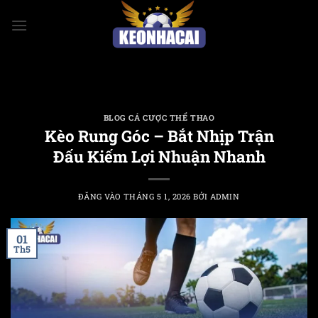
Bỏ
qua
nội
dung
BLOG CÁ CƯỢC THỂ THAO
Kèo Rung Góc – Bắt Nhịp Trận
Đấu Kiếm Lợi Nhuận Nhanh
ĐĂNG VÀO
THÁNG 5 1, 2026
BỞI
ADMIN
01
Th5