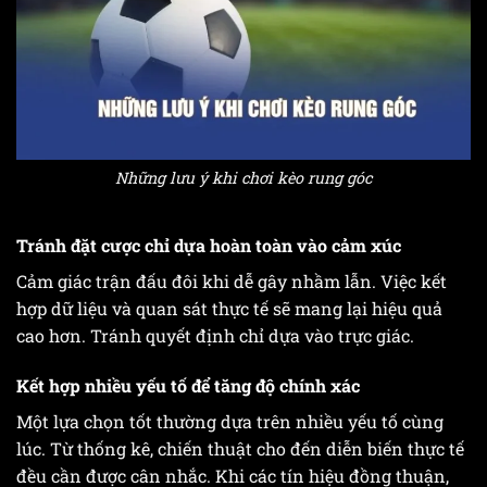
Những lưu ý khi chơi kèo rung góc
Tránh đặt cược chỉ dựa hoàn toàn vào cảm xúc
Cảm giác trận đấu đôi khi dễ gây nhầm lẫn. Việc kết
hợp dữ liệu và quan sát thực tế sẽ mang lại hiệu quả
cao hơn. Tránh quyết định chỉ dựa vào trực giác.
Kết hợp nhiều yếu tố để tăng độ chính xác
Một lựa chọn tốt thường dựa trên nhiều yếu tố cùng
lúc. Từ thống kê, chiến thuật cho đến diễn biến thực tế
đều cần được cân nhắc. Khi các tín hiệu đồng thuận,